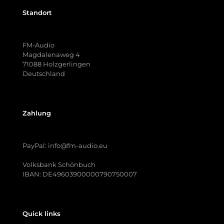
Standort
FM-Audio
Magdalenaweg 4
71088 Holzgerlingen
Deutschland
Zahlung
PayPal: info@fm-audio.eu
Volksbank Schönbuch
IBAN: DE49603900000790750007
Quick links