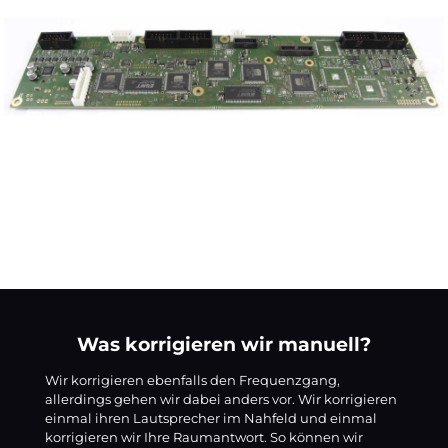
Was korrigieren wir manuell?
Wir korrigieren ebenfalls den Frequenzgang,
allerdings gehen wir dabei anders vor. Wir korrigieren
einmal ihren Lautsprecher im Nahfeld und einmal
korrigieren wir Ihre Raumantwort. So können wir