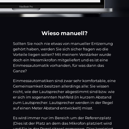
Wieso manuell?
Sollten Sie noch nie etwas von manueller Entzerrung
gehört haben, werden Sie sich sicher fragen wo die
Vorteile liegen sollen? Mit meinem Verstärker wurde
doch ein Messmikrofon mitgeliefert und es ist eine
Einmessautomatik vorhanden, für was dann das
Ganze?
Einmessautomatiken sind zwar sehr komfortable, eine
Gemeinsamkeit besitzen allerdings alle: Sie wissen
nicht, wie der Lautsprecher abgestimmt sind bzw. wie
er sich im sogenannten Nahfeld (in kurzem Abstand
zum Lautsprecher. Lautsprecher werden in der Regel
auf einen Meter Abstand entwickelt) misst.
Es wird immer nur im Bereich um der Referenzplatz
(Dies ist der Platz an dem das Mikrofon platziert wird
und Sie in der Regel sitzen) gemessen. Dies korrigiert